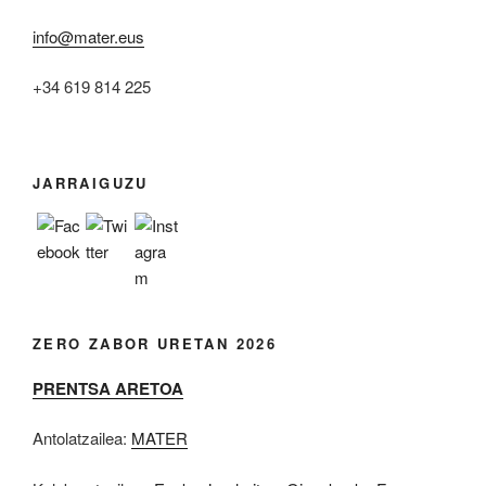
info@mater.eus
+34 619 814 225
JARRAIGUZU
ZERO ZABOR URETAN 2026
PRENTSA ARETOA
Antolatzailea:
MATER