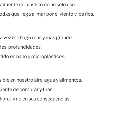
almente de plástico de un solo uso.
dxs que llega al mar por el viento y los ríos.
a vez me hago más y más grande.
des profundidades.
rtido en nano y microplásticos.
ible en nuestro aire, agua y alimentos.
ente de comprar y tirar.
 ahora; y no en sus consecuencias.