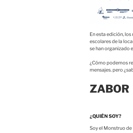
En esta edición, lo
escolares de la loc
se han organizado e
¿Cómo podemos reduc
mensajes. pero ¿sa
ZABOR
¿QUIÉN SOY?
Soy el Monstruo de 