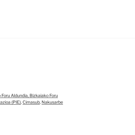
Foru Aldundia, Bizkaiako Foru
azioa (PIE)
,
Cimasub
,
Nakusarbe