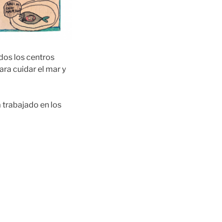
dos los centros
ara cuidar el mar y
 trabajado en los