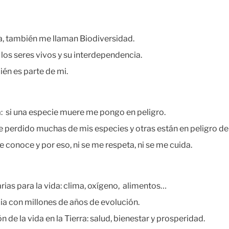
da, también me llaman Biodiversidad.
los seres vivos y su interdependencia.
én es parte de mi.
da: si una especie muere me pongo en peligro.
e perdido muchas de mis especies y otras están en peligro de 
 conoce y por eso, ni se me respeta, ni se me cuida.
ias para la vida: clima, oxígeno, alimentos…
cia con millones de años de evolución.
 de la vida en la Tierra: salud, bienestar y prosperidad.