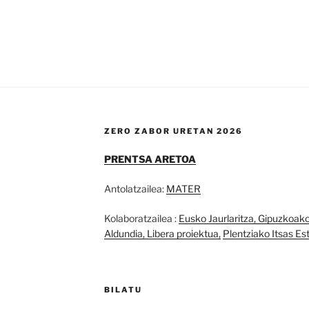
ZERO ZABOR URETAN 2026
PRENTSA ARETOA
Antolatzailea:
MATER
Kolaboratzailea :
Eusko Jaurlaritza
,
Gipuzkoako 
Aldundia,
Libera proiektua,
Plentziako Itsas Est
BILATU