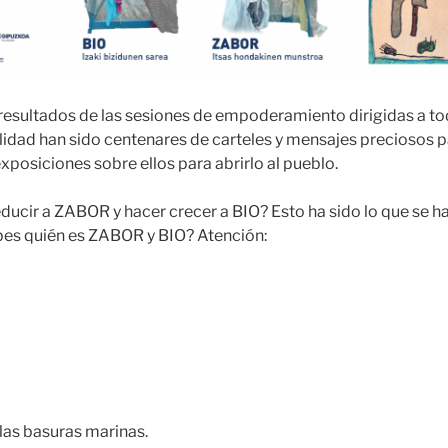
s resultados de las sesiones de empoderamiento dirigidas a to
alidad han sido centenares de carteles y mensajes preciosos p
xposiciones sobre ellos para abrirlo al pueblo.
ir a ZABOR y hacer crecer a BIO? Esto ha sido lo que se ha
bes quién es ZABOR y BIO? Atención:
las basuras marinas.