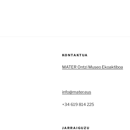
KONTAKTUA
MATER Ontzi Museo Ekoaktiboa
info@mater.eus
+34 619 814 225
JARRAIGUZU